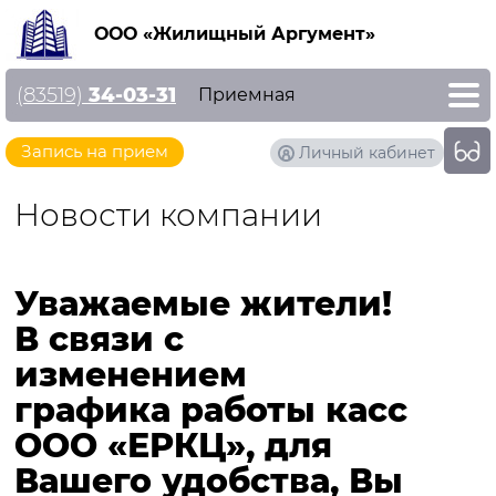
ООО «Жилищный Аргумент»
(83519)
34-03-31
Приемная
Запись на прием
Личный кабинет
Новости компании
Уважаемые жители!
В связи с
изменением
графика работы касс
ООО «ЕРКЦ», для
Вашего удобства, Вы