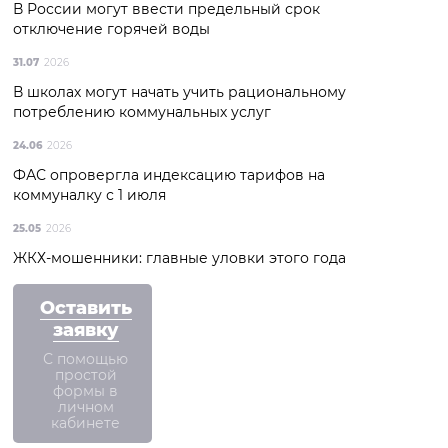
В России могут ввести предельный срок
отключение горячей воды
31.07
2026
В школах могут начать учить рациональному
потреблению коммунальных услуг
24.06
2026
ФАС опровергла индексацию тарифов на
коммуналку с 1 июля
25.05
2026
ЖКХ-мошенники: главные уловки этого года
Оставить
заявку
С помощью
простой
формы в
личном
кабинете