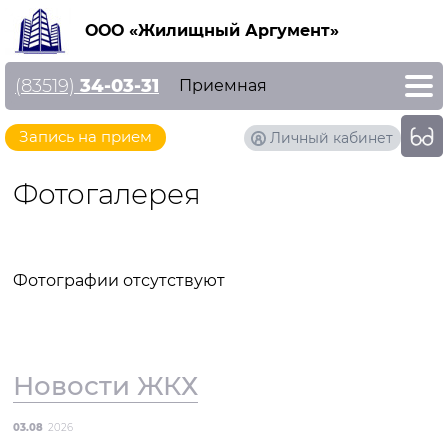
ООО «Жилищный Аргумент»
(83519)
34-03-31
Приемная
Запись на прием
Личный кабинет
Фотогалерея
Фотографии отсутствуют
Новости ЖКХ
03.08
2026