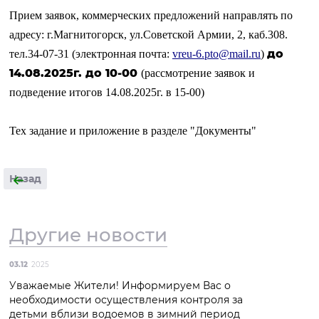
Прием заявок, коммерческих предложений направлять по
адресу: г.Магнитогорск, ул.Советской Армии, 2, каб.308.
до
тел.34-07-31 (электронная почта:
vreu
-6.
pto
@
mail
.
ru
)
14.08.2025г. до 10-00
(рассмотрение заявок и
подведение итогов 14.08.2025г. в 15-00)
Тех задание и приложение в разделе "Документы"
Назад
Другие новости
03.12
2025
Уважаемые Жители! Информируем Вас о
необходимости осуществления контроля за
детьми вблизи водоемов в зимний период