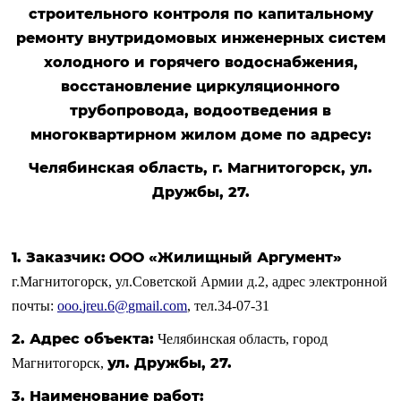
строительного контроля по капитальному
ремонту внутридомовых инженерных систем
холодного и горячего водоснабжения,
восстановление циркуляционного
трубопровода, водоотведения в
многоквартирном жилом доме по адресу:
Челябинская область, г. Магнитогорск, ул.
Дружбы, 27.
1. Заказчик:
ООО «Жилищный Аргумент»
г.Магнитогорск, ул.Советской Армии д.2, адрес электронной
почты:
ooo
.
jreu
.6@
gmail
.
com
, тел.34-07-31
2.
Адрес объекта:
Челябинская область, город
ул. Дружбы, 27.
Магнитогорск,
3. Наименование работ: