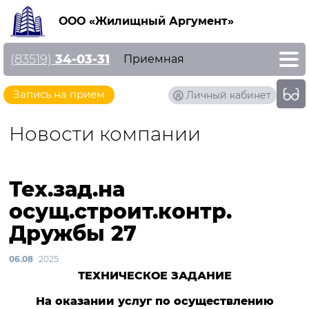
ООО «Жилищный Аргумент»
(83519)
34-03-31
Приемная
Запись на прием
Личный кабинет
Новости компании
Тех.зад.на
осущ.строит.контр.
Дружбы 27
06.08
2025
ТЕХНИЧЕСКОЕ ЗАДАНИЕ
На оказании услуг по осуществлению