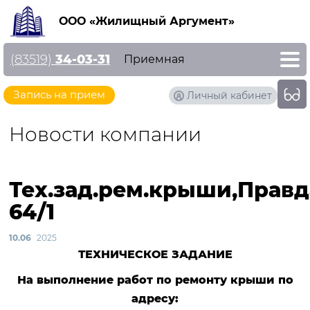
ООО «Жилищный Аргумент»
(83519)
34-03-31
Приемная
Запись на прием
Личный кабинет
Новости компании
Тех.зад.рем.крыши,Правд
64/1
10.06
2025
ТЕХНИЧЕСКОЕ ЗАДАНИЕ
На выполнение работ по ремонту крыши по
адресу: