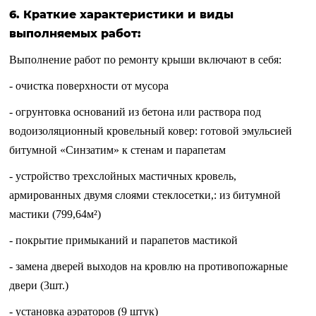
6. Краткие характеристики и виды
выполняемых работ:
Выполнение работ по ремонту крыши включают в себя:
- очистка поверхности от мусора
- огрунтовка оснований из бетона или раствора под
водоизоляционный кровельный ковер: готовой эмульсией
битумной «Синзатим» к стенам и парапетам
- устройство трехслойных мастичных кровель,
армированных двумя слоями стеклосетки,: из битумной
мастики (799,64м²)
- покрытие примыканий и парапетов мастикой
- замена дверей выходов на кровлю на противопожарные
двери (3шт.)
- установка аэраторов (9 штук)