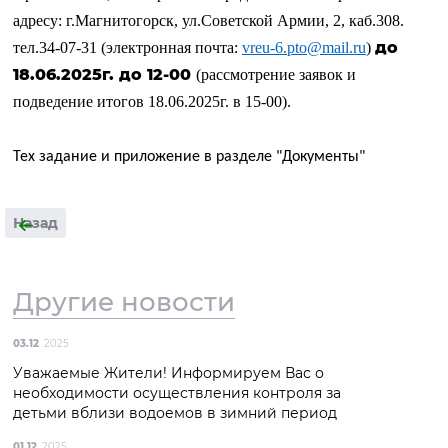
адресу: г.Магнитогорск, ул.Советской Армии, 2, каб.308.
до
тел.34-07-31 (электронная почта:
vreu
-6.
pto
@
mail
.
ru
)
18.06.2025г. до 12-00
(рассмотрение заявок и
подведение итогов 18.06.2025г. в 15-00).
Тех задание и приложение в разделе "Документы"
Назад
Другие новости
03.12
2025
Уважаемые Жители! Информируем Вас о
необходимости осуществления контроля за
детьми вблизи водоемов в зимний период
01.12
2025