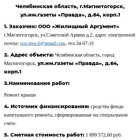
Челябинская область, г.Магнитогорск,
ул.им.газеты «Правда», д.64, корп.1
1. Заказчик:
ООО «Жилищный Аргумент»
г.Магнитогорск, ул.Советской Армии д.2, адрес электронной
почты:
ooo
.
jreu
.6@
gmail
.
com
, тел.34-07-31
2.
Адрес объекта:
Челябинская область, город
ул.им.газеты «Правда», д.64,
Магнитогорск,
корп.1
3.Наименование работ:
Ремонт крыши
4. Источник финансирования:
средства фонда
капитального ремонта, сформированные на специальном
счете.
5. Сметная стоимость работ:
1 899 572,00 руб.