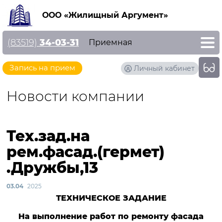
ООО «Жилищный Аргумент»
(83519)
34-03-31
Приемная
Запись на прием
Личный кабинет
Новости компании
Тех.зад.на
рем.фасад.(гермет)
.Дружбы,13
03.04
2025
ТЕХНИЧЕСКОЕ ЗАДАНИЕ
На выполнение работ по ремонту фасада