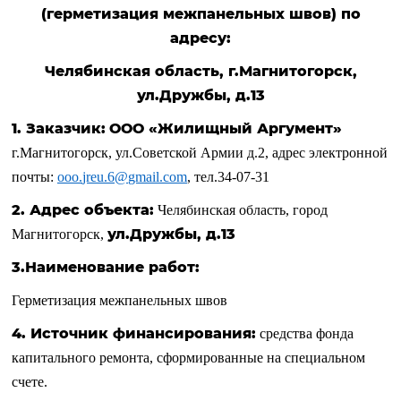
(герметизация межпанельных швов) по
адресу:
Челябинская область, г.Магнитогорск,
ул.Дружбы, д.13
1. Заказчик:
ООО «Жилищный Аргумент»
г.Магнитогорск, ул.Советской Армии д.2, адрес электронной
почты:
ooo
.
jreu
.6@
gmail
.
com
, тел.34-07-31
2.
Адрес объекта:
Челябинская область, город
ул.Дружбы, д.13
Магнитогорск,
3.Наименование работ:
Герметизация межпанельных швов
4. Источник финансирования:
средства фонда
капитального ремонта, сформированные на специальном
счете.