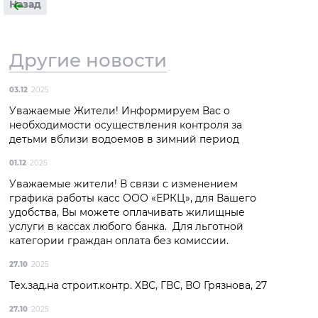
Назад
Другие новости
03.12
2025
Уважаемые Жители! Информируем Вас о
необходимости осуществления контроля за
детьми вблизи водоемов в зимний период
01.12
2025
Уважаемые жители! В связи с изменением
графика работы касс ООО «ЕРКЦ», для Вашего
удобства, Вы можете оплачивать жилищные
услуги в кассах любого банка. Для льготной
категории граждан оплата без комиссии.
27.10
2025
Тех.зад.на строит.контр. ХВС, ГВС, ВО Грязнова, 27
27.10
2025