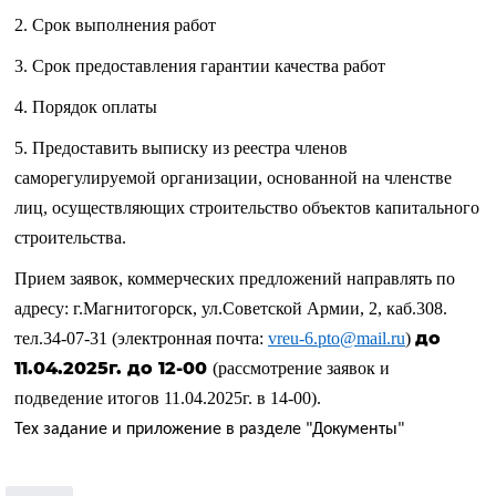
2. Срок выполнения работ
3. Срок предоставления гарантии качества работ
4. Порядок оплаты
5. Предоставить выписку из реестра членов
саморегулируемой организации, основанной на членстве
лиц, осуществляющих строительство объектов капитального
строительства.
Прием заявок, коммерческих предложений направлять по
адресу: г.Магнитогорск, ул.Советской Армии, 2, каб.308.
до
тел.34-07-31 (электронная почта:
vreu
-6.
pto
@
mail
.
ru
)
11.04.2025г. до 12-00
(рассмотрение заявок и
подведение итогов 11.04.2025г. в 14-00).
Тех задание и приложение в разделе "Документы"