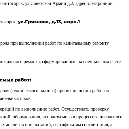
гнитогорск, ул.Советской Армии д.2, адрес электронной
ул.Грязнова, д.13, корп.1
итогорск,
роля при выполнении работ по капитальному ремонту
апитального ремонта, сформированные на специальном счете
емых работ:
оля (технического надзора) при выполнении работ по
панельных швов.
операций по выполнению работ. Осуществлять проверку
укций, оборудования, используемого в процессе капитального
ных анализов и испытаний, сертификатам соответствия, а