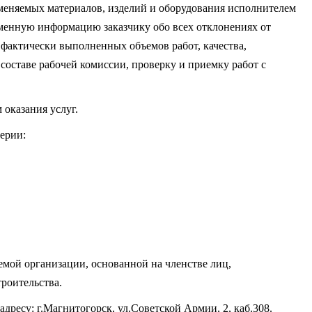
меняемых материалов, изделий и оборудования исполнителем
еменную информацию заказчику обо всех отклонениях от
фактически выполненных объемов работ, качества,
 составе рабочей комиссии, проверку и приемку работ с
 оказания услуг.
ерии:
емой организации, основанной на членстве лиц,
роительства.
дресу: г.Магнитогорск, ул.Советской Армии, 2, каб.308.