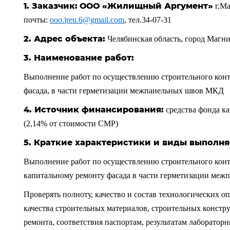
1. Заказчик:
ООО «Жилищный Аргумент»
г.Ма
почты:
ooo
.
jreu
.6@
gmail
.
com
, тел.34-07-31
2.
Адрес объекта:
Челябинская область, город Магн
3. Наименование работ:
Выполнение работ по осуществлению строительного конт
фасада,
в части герметизации межпанельных швов МКД
4. Источник финансирования:
средства фонда к
(2,14% от стоимости СМР)
5. Краткие характеристики и виды выполня
Выполнение работ по осуществлению строительного контр
капитальному ремонту фасада в части герметизации меж
Проверять полноту, качество и состав технологических 
качества строительных материалов, строительных констр
ремонта, соответствия паспортам, результатам лаборатор