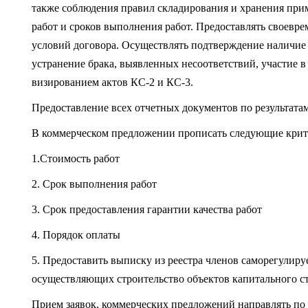
также соблюдения правил складирования и хранения при
работ и сроков выполнения работ. Предоставлять своевр
условий договора. Осуществлять подтверждение наличие 
устранение брака, выявленных несоответствий, участие в
визированием актов КС-2 и КС-3.
Предоставление всех отчетных документов по результатам
В коммерческом предложении прописать следующие крит
1.Стоимость работ
2. Срок выполнения работ
3. Срок предоставления гарантии качества работ
4. Порядок оплаты
5. Предоставить выписку из реестра членов саморегулиру
осуществляющих строительство объектов капитального ст
Прием заявок, коммерческих предложений направлять по а